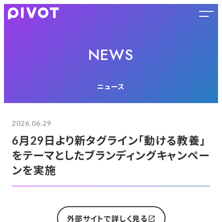
NEWS
ニュース
2026.06.29
6月29日より新タグライン「動ける教養」
をテーマとしたブランディングキャンペー
ンを実施
open_in_new
外部サイトで詳しく見る