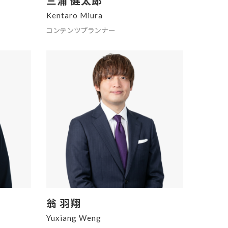
三浦 健太郎
Kentaro Miura
コンテンツプランナー
翁 羽翔
Yuxiang Weng