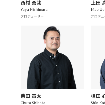
西村 勇哉
上田 
Yuya Nishimura
Mao Ue
プロデューサー
プロデュ
柴田 宙太
桂田 
Chuta Shibata
Shin Ka