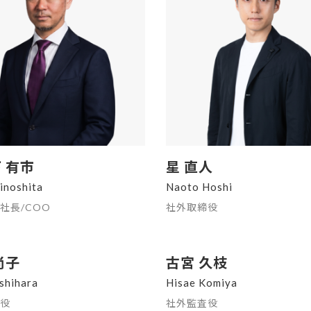
 有市
星 直人
Kinoshita
Naoto Hoshi
社長/COO
社外取締役
尚子
古宮 久枝
shihara
Hisae Komiya
役
社外監査役