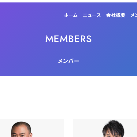
ホーム
ニュース
会社概要
メ
MEMBERS
メンバー