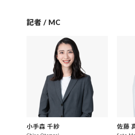
記者 / MC
小手森 千紗
佐藤 
Chisa Otemori
Sato Ma