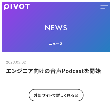
NEWS
ニュース
2023.05.02
エンジニア向けの音声Podcastを開始
open_in_new
外部サイトで詳しく見る