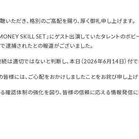
聴いただき、格別のご高配を賜り、厚く御礼申し上げます。
NEY SKILL SET」にゲスト出演していたタレントのボビ
で逮捕されたとの報道がございました。
続は適切ではないと判断し、本日（2026年6月14日）付
皆様には、ご心配をおかけしましたことをお詫び申し上げ
ける確認体制の強化を図り、皆様の信頼に応える情報発信に