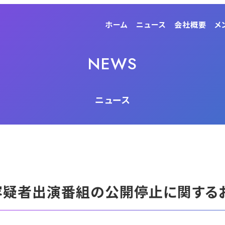
ホーム
ニュース
会社概要
メ
NEWS
ニュース
容疑者出演番組の公開停止に関する