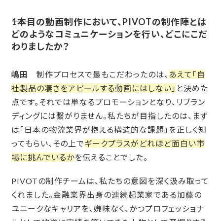
――1
本目の動画制作において、PIVOTの制作陣とは
どのようなコミュニケーションを行い、どこにこだ
わりましたか？
嶋田
制作プロセスで最もこだわったのは、
あえて「自
社製品の凄さをアピールする動画にはしない」
と決めた
点です。それでは単なるプロモーションとなり、リブラン
ディングには繋がりません。私たちが目指したのは、まず
は「日本の物流業界が抱える構造的な課題」を正しく知
ってもらい、その上で
ギークプラスがどれほど面白い市
場に挑んでいるか
を伝えることでした。
PIVOTの制作チームは、私たちの意図を深く汲み取って
くれました。金融業界出身の連続起業家である加藤の
ユニークなキャリアを、嫌味なく、かつプロフェッショナ