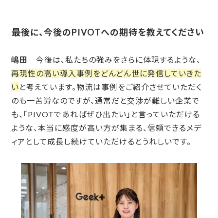
――
最後に、今後のPIVOTへの期待を教えてください
嶋田
今後は、私たちの強みをさらに体現するような、
再現性の高い導入事例をどんどん世に発信していきた
い
と考えています。物流は事例をご紹介させていただく
のも一苦労なのですが、通常だと交渉が難しい企業で
も、「PIVOTであればぜひ出たい」と言っていただける
ような、本当に感度が高い方が集まる、信頼できるメデ
ィアとして成長し続けていただけるとうれしいです。