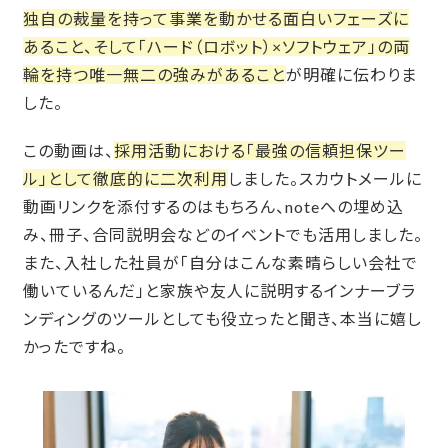
独自の裁量を持って事業を動かせる面白いフェーズに
あること、そして「ハード（ロボット）×ソフトウェア」の両
輪を持つ唯一無二の強みがあること
が明確に伝わりま
した。
この動画は、
採用活動における「最強の信頼担保ツー
ル」として徹底的に二次利用
しました。スカウトメールに
動画リンクを添付するのはもちろん、noteへの埋め込
み、冊子、合同説明会などのイベントでも活用しました。
また、入社した社員が「自分はこんな素晴らしい会社で
働いているんだ」と家族や友人に説明するインナーブラ
ンディングのツールとしても役立ったと聞き、本当に嬉し
かったですね。