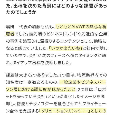
た、出稿を決めた背景にはどのような課題があっ
たのでしょうか
嶋田
代表の加藤も私も、
もともとPIVOTの熱心な視
聴者
でした。最先端のビジネストレンドや先進的な企業
の事例を論理的に深掘りするコンテンツとして、勉強に
なると感じていました。
「いつか出たいね」
と社内で話し
ていた中で、会社が次のフェーズへ進むタイミングが訪
れ、タイアップ出稿を決断しました。
課題は大きく2つありました。1つ目は、物流業界内での
知名度は一定数あるものの、
一般企業やビジネスパー
ソン層における認知度が低かったこと
。2つ目は、「ロボ
ットを売っている会社」という硬直化したイメージを脱
却し、物流とテクノロジーを融合させてサプライチェー
ン全体を支援する
「ソリューションカンパニー」としての