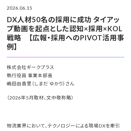
2026.06.15
DX人材50名の採用に成功 タイアッ
プ動画を起点とした認知×採用×KOL
戦略 【広報・採用へのPIVOT活用事
例】
株式会社ギークプラス
執行役員 事業本部長
嶋田由香里（しまだ ゆかり）さん
（2026年5月取材、文中敬称略）
物流業界において、テクノロジーによる現場DXを牽引