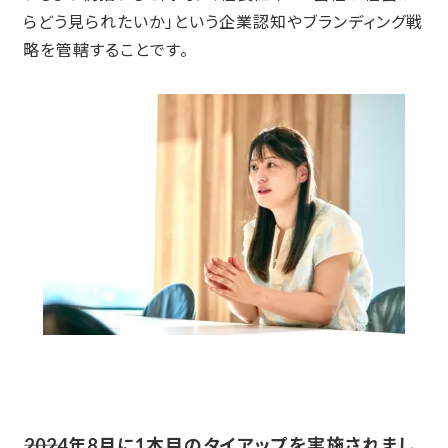
らどう見られたいか」という企業認知やブランディング戦
略を管轄することです。
――2024
年8月に1本目のタイアップを実施されまし