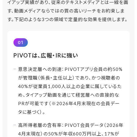
イアップ実績があり、従来のテキストメディアとは一線を画
す、動画メディアならではの質の高いリーチをお約束しま
す。下記のような3つの領域で定量的な効果を提供します。
01
PIVOTは、広報・IRに強い
意思決定層への到達：PIVOTアプリ会員の約50%
が管理職（係長・主任以上）であり、かつ視聴者の
40%が従業員1,000人以上の企業に属しているた
め、タイアップ動画を通じて経営層への直接的な
PRが可能です（※2026年4月末現在の会員デー
タに基づく）。
高所得者層の含有率：PIVOT会員データ（2026年
4月末現在）の50%が年収600万円以上、17%が