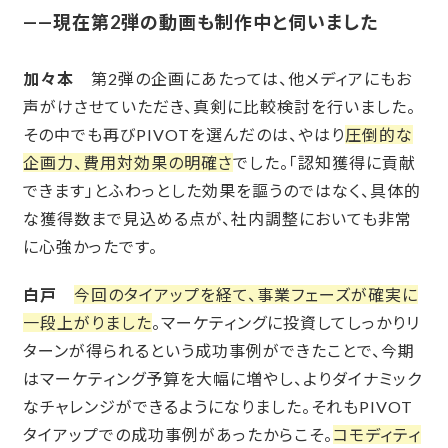
——現在第2弾の動画も制作中と伺いました
加々本
第2弾の企画にあたっては、他メディアにもお
声がけさせていただき、真剣に比較検討を行いました。
その中でも再びPIVOTを選んだのは、やはり
圧倒的な
企画力、費用対効果の明確さ
でした。「認知獲得に貢献
できます」とふわっとした効果を謳うのではなく、具体的
な獲得数まで見込める点が、社内調整においても非常
に心強かったです。
白戸
今回のタイアップを経て、事業フェーズが確実に
一段上がりました
。マーケティングに投資してしっかりリ
ターンが得られるという成功事例ができたことで、今期
はマーケティング予算を大幅に増やし、よりダイナミック
なチャレンジができるようになりました。それもPIVOT
タイアップでの成功事例があったからこそ。
コモディティ