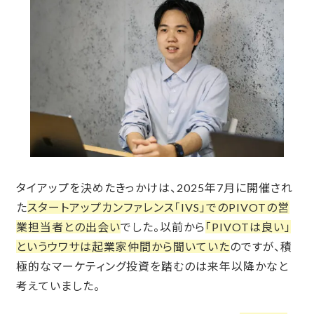
タイアップを決めたきっかけは、2025年7月に開催され
た
スタートアップカンファレンス「IVS」でのPIVOTの営
業担当者との出会い
でした。以前から
「PIVOTは良い」
というウワサは起業家仲間から聞いていた
のですが、積
極的なマーケティング投資を踏むのは来年以降かなと
考えていました。