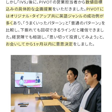
しかし「IVS」後に、PIVOTの営業担当者から
数値目標
込みの具体的な企画提案
をいただきました。
PIVOTに
はオリジナル・タイアップ共に英語ジャンルの成功例が
多く
あり、「うまくいったパターン」と「普通のパターン」を
比較し、下振れても回収できるラインだと確信できまし
た。経営陣でも相談し、「思い切って投資してみよう」と、
お会いしてから1ヶ月以内に意思決定
をしました。