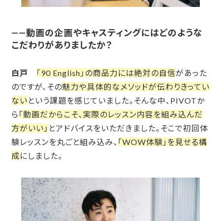
——動画の企画やキャスティングにはどのような
こだわりがありましたか？
白戸
「90 English」の商品力には絶対の自信
があった
のですが、その
魅力や具体的なメソッドが伝わりきってい
ない
という課題を感じていました。そんな中、PIVOTか
ら
「動画だからこそ、実際のレッスン内容を組み込んだ
方がいい」
とアドバイスをいただきました。そこで初回体
験レッスンを丸ごと組み込み、
「WOW体験」を見せる構
成
にしました。