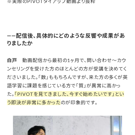
※実際のPIVOTタイアップ動画より抜粋
——配信後、具体的にどのような反響や成果があ
りましたか
白戸
動画配信から最初の1ヶ月で、問い合わせ〜カウ
ンセリングを受けた方のほとんどの方が受講を決めてく
ださいました
。「数」ももちろんですが、来た方の多くが英
語学習に課題を感じている方で「質」が異常に高かっ
た。
「PIVOTを見てきました、今すぐ始めたいです」とい
う即決が非常に多かった
のが印象的です。