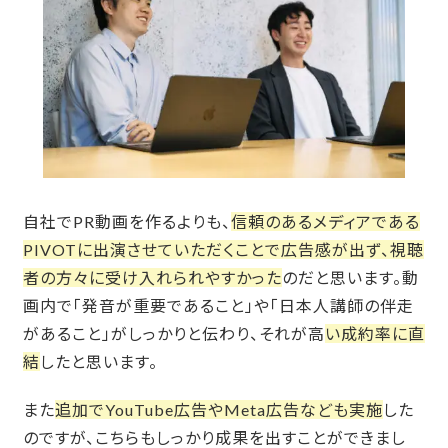
自社でPR動画を作るよりも、
信頼のあるメディアである
PIVOTに出演させていただくことで広告感が出ず、視聴
者の方々に受け入れられやすかった
のだと思います。動
画内で「発音が重要であること」や「日本人講師の伴走
があること」がしっかりと伝わり、それが高
い成約率に直
結
したと思います。
また
追加でYouTube広告やMeta広告なども実施
した
のですが、こちらもしっかり成果を出すことができまし