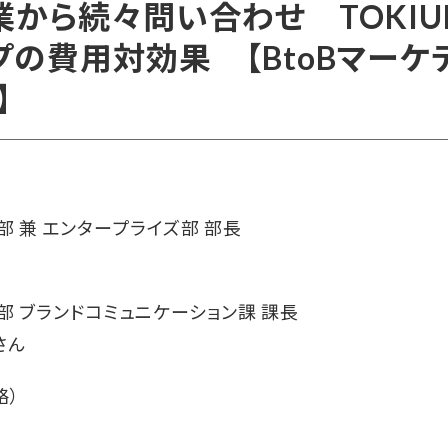
業から続々問い合わせ TOKI
ップの費用対効果 【BtoBマー
】
部 兼 エンタープライズ部 部長
部 ブランドコミュニケーション課 課長
さん
略）