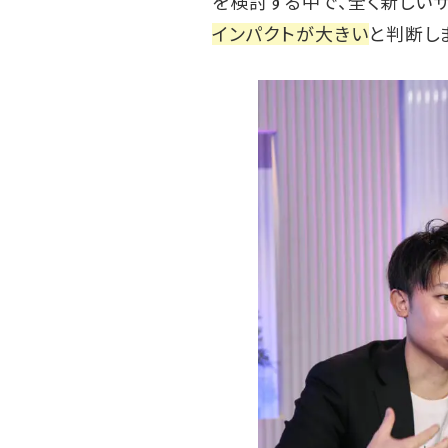
を検討する中で、全く新しい
インパクトが大きい
と判断し