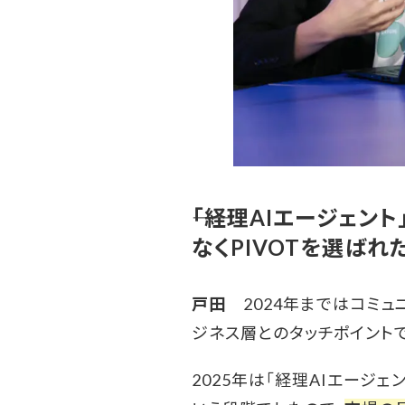
――「経理AIエージェ
なくPIVOTを選ばれ
戸田
2024年まではコミュ
ジネス層とのタッチポイント
2025年は「経理AIエージ