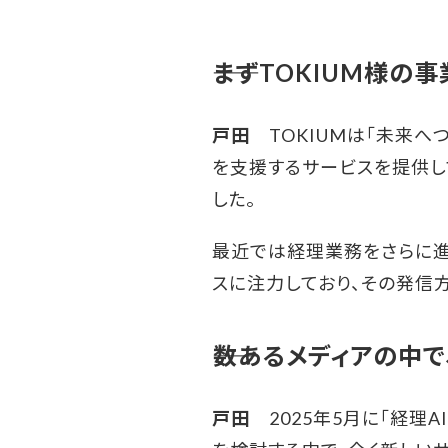
――まずTOKIUM様
戸田
TOKIUMは「未来へ
を支援するサービスを提供し
した。
最近では経理業務をさらに進
スに注力しており、その発信方
――数あるメディアの中
戸田
2025年5月に「経