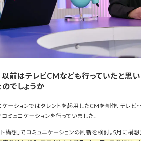
ント」以前はテレビCMなども行っていたと思
たのでしょうか
ニケーションではタレントを起用したCMを制作。テレビ・
でコミュニケーションを行っていました。
ェント構想」でコミュニケーションの刷新を検討。5月に構