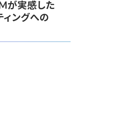
UMが実感した
ケティングへの