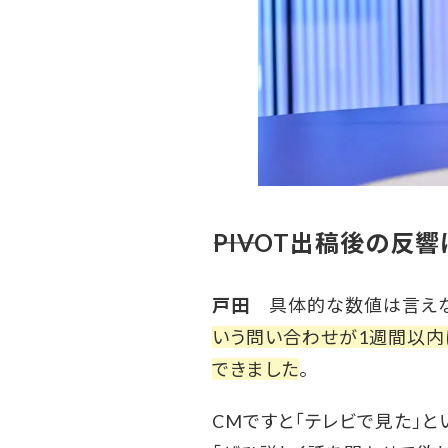
――PIVOT出稿後の
戸田
具体的な数値は言えな
いう問い合わせが1週間以
できました
。
CMですと「テレビで見た」と