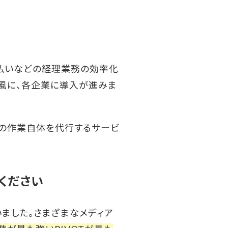
支払いなどの経理業務の効率化
風に、各企業に導入が進みま
上の作業自体を代行するサービ
てください
いました。さまざまなメディア