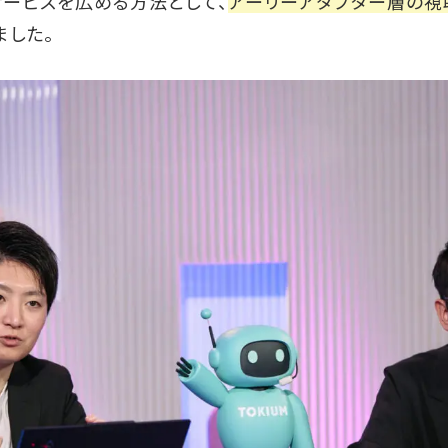
サービスを広める方法として、
アーリーアダプター層の視
ました。