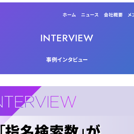
ホーム
ニュース
会社概要
メ
INTERVIEW
事例インタビュー